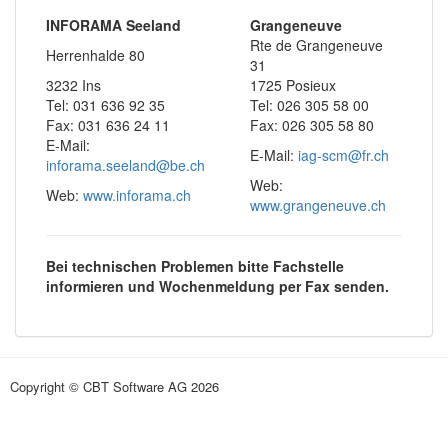
INFORAMA Seeland
Grangeneuve
Rte de Grangeneuve
Herrenhalde 80
31
3232 Ins
1725 Posieux
Tel: 031 636 92 35
Tel: 026 305 58 00
Fax: 031 636 24 11
Fax: 026 305 58 80
E-Mail:
E-Mail:
iag-scm@fr.ch
inforama.seeland@be.ch
Web:
Web:
www.inforama.ch
www.grangeneuve.ch
Bei technischen Problemen bitte Fachstelle
informieren und Wochenmeldung per Fax senden.
Copyright © CBT Software AG 2026